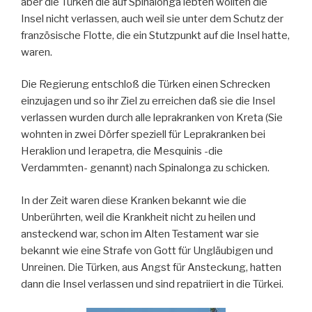
aber die Türken die auf Spinalonga lebten wollten die
Insel nicht verlassen, auch weil sie unter dem Schutz der
französische Flotte, die ein Stutzpunkt auf die Insel hatte,
waren.
Die Regierung entschloß die Türken einen Schrecken
einzujagen und so ihr Ziel zu erreichen daß sie die Insel
verlassen wurden durch alle leprakranken von Kreta (Sie
wohnten in zwei Dörfer speziell für Leprakranken bei
Heraklion und Ierapetra, die Mesquinis -die
Verdammten- genannt) nach Spinalonga zu schicken.
In der Zeit waren diese Kranken bekannt wie die
Unberührten, weil die Krankheit nicht zu heilen und
ansteckend war, schon im Alten Testament war sie
bekannt wie eine Strafe von Gott für Ungläubigen und
Unreinen. Die Türken, aus Angst für Ansteckung, hatten
dann die Insel verlassen und sind repatriiert in die Türkei.