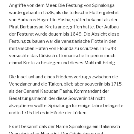
Angriffe von dem Meer. Die Festung von Spinalonga
wurde gebaut in 1538, als die türkische Flotte geleitet
von Barbaros Hayrettin Pasha, später bekannt als der
Pirat Barbarossa, Kreta angegriffen hatte. Der Aufbau
der Festung wurde dauern bis 1649. Die Absicht diese
Festung zu bauen war die venezianische Flotte in den
militärischen Hafen von Elounda zu schützen. In 1649
versuchte das türkisch ottomanische Imperium noch
einmal Kreta zu besiegen und dieses Mahl mit Erfolg.
Die Insel, anhand eines Friedensvertrags zwischen die
Venezianer und die Türken, blieb aber souverän bis 1715,
als der General Kapudan Pasha, Kommandant der
Besatzungsmacht, der diese Souveränität nicht
akzeptieren wollte, Spinalonga für einige Jahre belagerte
und in 1715 fiel es in Hände der Türken.
Es ist bekannt daß der Name Spinalonga ein Italienisch
Venezianischer Name ist. Der Originalname auf